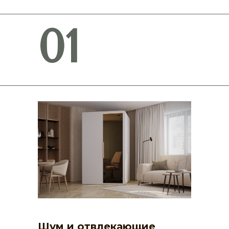
01
Шум и отвлекающие