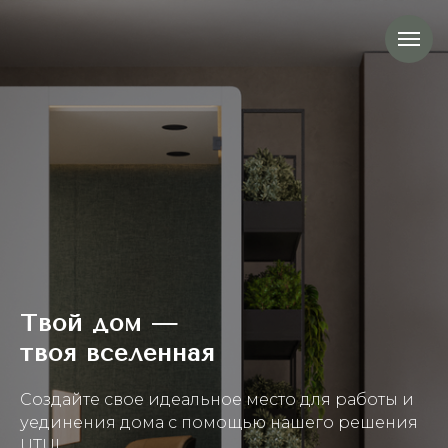
Твой дом
—
твоя вселенная
Создайте свое идеальное место для работы и
уединения дома с помощью нашего решения
UTUL