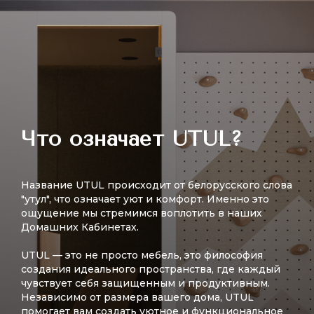
Что означает UTUL?
Название UTUL происходит от белорусского слова
"утул", что означает уют и комфорт. Именно это
ощущение мы стремимся воплотить в наших
Домашних Кабинетах.
UTUL — это не просто мебель, это философия
создания идеального пространства, где каждый
чувствует себя защищенным и продуктивным.
Независимо от размера вашего дома, UTUL
помогает вам создать уютное и функциональное